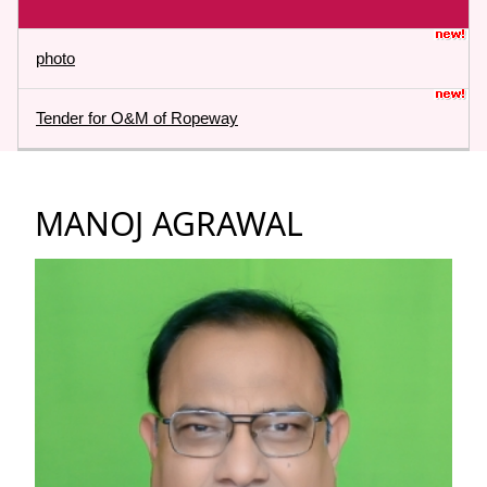
photo
Tender for O&M of Ropeway
MANOJ AGRAWAL