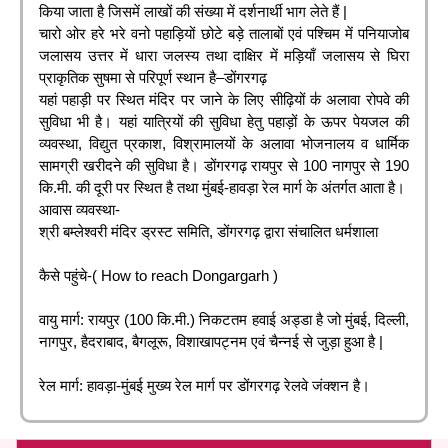
किया जाता है जिसमें लाखों की संख्या में दर्शनार्थी भाग लेते हैं |
चारो ओर हरे भरे वनो पहाड़ियों छोटे बड़े तालाबों एवं पश्चिम में पनियाजोब
जलासय उत्तर में धारा जलस्य तथा दाक्षिर में मड़ियाँ जलासय से घिरा
प्राकृतिक सुषमा से परिपूर्ण स्थान है–डोंगरगढ़
यहां पहाड़ी पर स्थित मंदिर पर जाने के लिए सीढ़ियों क॑ अलावा रोपवे की
सुविधा भी है। यहां यात्रियों की सुविधा हेतु पहाड़ों के ऊपर पेयजल की
व्यवस्था, विद्युत प्रकाश, विश्रामालयों के अलावा भोजनालय व धार्मिक
सामग्री खरीदने की सुविधा है। डोंगरगढ़ रायपुर से 100 नागपुर से 190
कि.मी. की दूरी पर स्थित है तथा मुंबई-हावड़ा रेल मार्ग के अंतर्गत आता है।
आवास व्यवस्था-
श्री बम्लेश्वरी मंदिर ड्रस्ट समिति, डोंगरगढ़ द्वारा संचालित धर्मशाला
कैसे पहुंचे-( How to reach Dongargarh )
वायु मार्ग: रायपुर (100 कि.मी.) निकटतम हवाई अड्डा है जो मुंबई, दिल्ली,
नागपुर, हैदराबाद, बैगलूरू, विशाखापट्नम एवं चैन्नई से जुड़ा हुआ है |
रेल मार्ग: हावड़ा-मुंबई मुख्य रेल मार्ग पर डोंगरगढ़ रेलवे जंक्शन है।