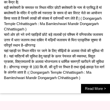
का केंद्र है|
बड़ी बम्लेश्वरी के समतल पर स्थित मंदिर छोटी बम्लेश्वरी के नाम से प्रसिद्ध है मां
बमलेश्वरी के मंदिर में प्रति वर्ष नवरात्र के समय दो बार विराट मेले का आयोजन
किया जाता है जिसमें लाखों की संख्या में दर्शनार्थी भाग लेते हैं | ( Dongargarh
Temple Chhattisgarh : Ma Bamleshwari Mandir Dongargarh
Chhattisgarh )
चारो ओर हरे भरे वनो पहाड़ियों छोटे बड़े तालाबों एवं पश्चिम में पनियाजोब जलासय
उत्तर में धारा जलस्य तथा दाक्षिर में मड़ियाँ जलासय से घिरा प्राकृतिक सुषमा से
परिपूर्ण स्थान है–डोंगरगढ़
यहां पहाड़ी पर स्थित मंदिर पर जाने के लिए सीढ़ियों क॑ अलावा रोपवे की सुविधा भी
है। यहां यात्रियों की सुविधा हेतु पहाड़ों के ऊपर पेयजल की व्यवस्था, विद्युत
प्रकाश, विश्रामालयों के अलावा भोजनालय व धार्मिक सामग्री खरीदने की सुविधा
है। डोंगरगढ़ रायपुर से 100 कि.मी. की दूरी पर स्थित है तथा मुंबई-हावड़ा रेल मार्ग
के अंतर्गत आता है।( Dongargarh Temple Chhattisgarh : Ma
Bamleshwari Mandir Dongargarh Chhattisgarh )
Read More >