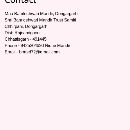
Maa Bamleshwari Mandir, Dongargarh
Shri Bamleshwari Mandir Trust Samiti
Chhirpani, Dongargarh
Dist: Rajnandgaon
Chhattisgarh - 491445
Phone - 9425204990 Niche Mandir
Email - bmtsd72@gmail.com