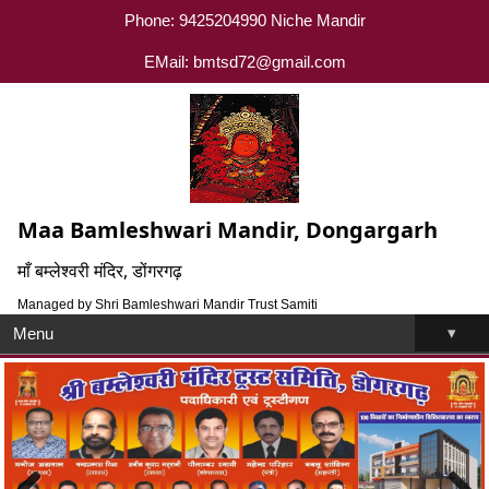
Phone: 9425204990 Niche Mandir
EMail: bmtsd72@gmail.com
Maa Bamleshwari Mandir, Dongargarh
माँ बम्लेश्वरी मंदिर, डोंगरगढ़
Managed by Shri Bamleshwari Mandir Trust Samiti
▾
Menu